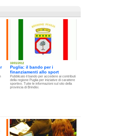
10/01/2012
r
Puglia: il bando per i
finanziamenti allo sport
n
Pubblicato il bando per accedere ai contributi
della regione Puglia per iniziative di carattere
sportivo. Tutte le informazioni sul sito della
provincia di Brindisi.