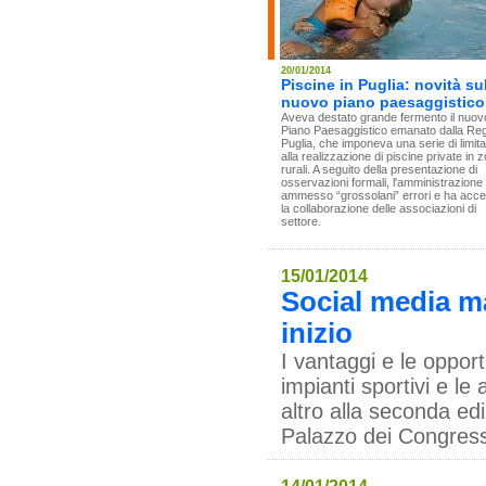
20/01/2014
Piscine in Puglia: novità su
nuovo piano paesaggistico
Aveva destato grande fermento il nuov
Piano Paesaggistico emanato dalla Re
Puglia, che imponeva una serie di limita
alla realizzazione di piscine private in 
rurali. A seguito della presentazione di
osservazioni formali, l'amministrazione
ammesso “grossolani” errori e ha acce
la collaborazione delle associazioni di
settore.
15/01/2014
Social media ma
inizio
I vantaggi e le opport
impianti sportivi e le
altro alla seconda e
Palazzo dei Congress