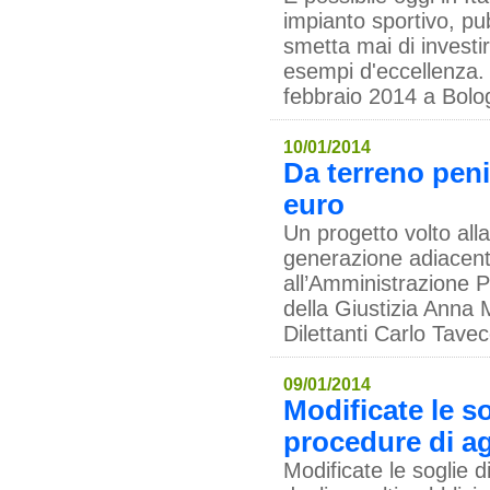
impianto sportivo, pu
smetta mai di investi
esempi d'eccellenza.
febbraio 2014 a Bolo
10/01/2014
Da terreno peni
euro
Un progetto volto alla
generazione adiacente
all’Amministrazione Pen
della Giustizia Anna 
Dilettanti Carlo Tavec
09/01/2014
Modificate le so
procedure di ag
Modificate le soglie 