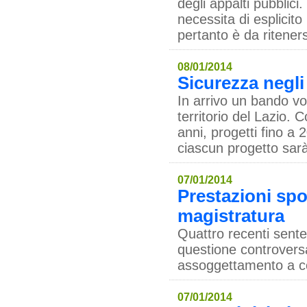
degli appalti pubblici
necessita di esplicit
pertanto è da ritener
08/01/2014
Sicurezza negli
In arrivo un bando vol
territorio del Lazio.
anni, progetti fino a 
ciascun progetto sarà
07/01/2014
Prestazioni spor
magistratura
Quattro recenti sent
questione controversa: 
assoggettamento a co
07/01/2014