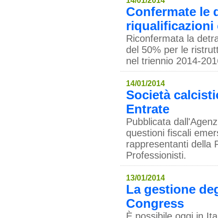
14/01/2014
Confermate le d
riqualificazion
Riconfermata la detra
del 50% per le ristrutt
nel triennio 2014-201
14/01/2014
Società calcisti
Entrate
Pubblicata dall'Agenz
questioni fiscali emer
rappresentanti della 
Professionisti.
13/01/2014
La gestione deg
Congress
È possibile oggi in Ita