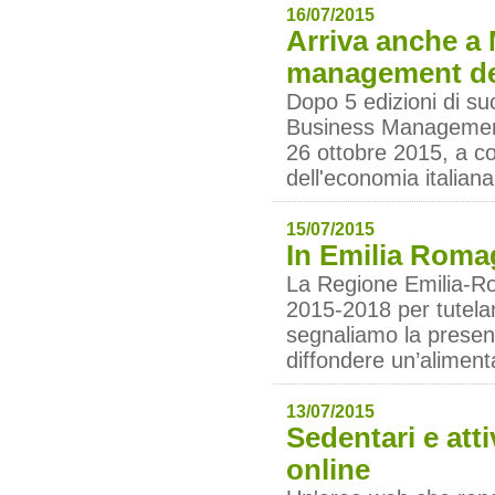
16/07/2015
Arriva anche a 
management de 
Dopo 5 edizioni di su
Business Management 
26 ottobre 2015, a c
dell'economia italiana
15/07/2015
In Emilia Romag
La Regione Emilia-Ro
2015-2018 per tutelar
segnaliamo la presenza 
diffondere un’alimen
13/07/2015
Sedentari e attiv
online