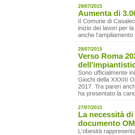
29/07/2015
Aumenta di 3.00
Il Comune di Casalecc
inizio dei lavori per 
anche l'ampliamento 
28/07/2015
Verso Roma 202
dell'impiantisti
Sono ufficialmente ini
Giochi della XXXIII O
2017. Tra pareri anch
ha presentato la cand
27/07/2015
La necessità di
documento OM
L'obesità rappresenta