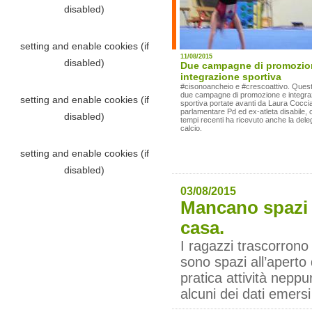
11/08/2015
Due campagne di promozio
integrazione sportiva
#cisonoancheio e #crescoattivo. Quest
due campagne di promozione e integra
sportiva portate avanti da Laura Cocci
parlamentare Pd ed ex-atleta disabile, 
tempi recenti ha ricevuto anche la dele
calcio.
03/08/2015
Mancano spazi s
casa.
I ragazzi trascorrono
sono spazi all’aperto
pratica attività nepp
alcuni dei dati emers