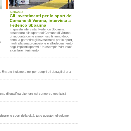
27/01/2012
Gli investimenti per lo sport del
Comune di Verona, intervista a
Federico Sboarina
In questa intervista, Federico Sboarina,
assessore allo sport del Comune di Verona,
ci racconta come siano riusciti, anno dopo
anno, a garantire gli investimenti per lo sport,
o
rivolti alla sua promozione e all’adeguamento
degli impianti sportivi. Un esempio "virtuoso"
a cui fare riferimento.
 Entrate insieme a noi per scoprire i dettagli di una
nto di qualifica ulteriore nel concorso costituirà
lebrare lo sport della città: tutto questo nel volume