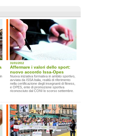
31/01/2012
a
Affermare i valori dello sport:
nuovo accordo Issa-Opes
in
Nuova iniziativa formativa in ambito sportivo,
avviata da ISSA Italia, realtà di riferimento
nella certificazione degli insegnanti di fitness,
e OPES, ente di promozione sportiva
riconosciuto dal CONI lo scorso settembre.