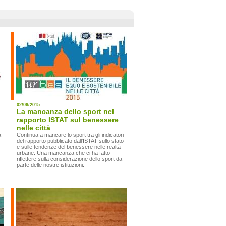
02/06/2015
La mancanza dello sport nel
rapporto ISTAT sul benessere
nelle città
a
Continua a mancare lo sport tra gli indicatori
del rapporto pubblicato dall'ISTAT sullo stato
e sulle tendenze del benessere nelle realtà
urbane. Una mancanza che ci ha fatto
riflettere sulla considerazione dello sport da
parte delle nostre istituzioni.