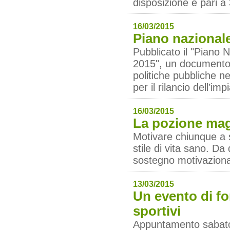
disposizione è pari a
16/03/2015
Piano nazionale
Pubblicato il "Piano N
2015", un documento di
politiche pubbliche ne
per il rilancio dell’imp
16/03/2015
La pozione magi
Motivare chiunque a s
stile di vita sano. D
sostegno motivazional
13/03/2015
Un evento di fo
sportivi
Appuntamento sabato 