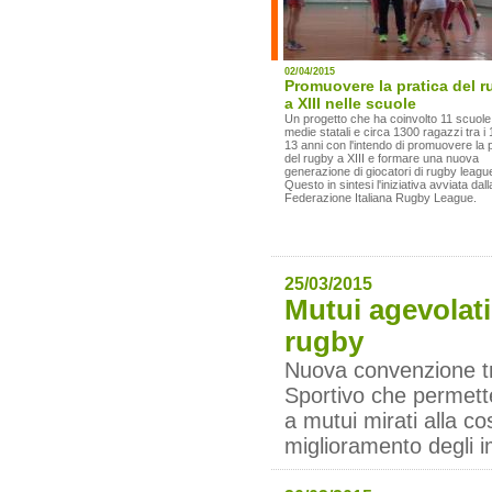
02/04/2015
Promuovere la pratica del 
a XIII nelle scuole
Un progetto che ha coinvolto 11 scuole
medie statali e circa 1300 ragazzi tra i 
13 anni con l'intendo di promuovere la 
del rugby a XIII e formare una nuova
generazione di giocatori di rugby leagu
Questo in sintesi l'iniziativa avviata dall
Federazione Italiana Rugby League.
25/03/2015
Mutui agevolati 
rugby
Nuova convenzione tra
Sportivo che permette
a mutui mirati alla co
miglioramento degli im