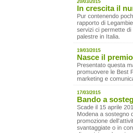
20/03/2015
In crescita il n
Pur contenendo poche 
rapporto di Legambient
servizi ci permette di
palestre in Italia.
19/03/2015
Nasce il premi
Presentato questa ma
promuovere le Best Pra
marketing e comunica
17/03/2015
Bando a sosteg
Scade il 15 aprile 20
Modena a sostegno di 
promozione dell'attiv
svantaggiate o in con