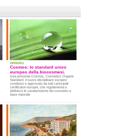
23/03/2011
Cosmos: lo standard unico
europeo della biocosmesi.
Icea presenta Cosmos, Cosmetics Organic
Standard: il nuovo disciplinare europeo
condiviso e approvato da tutti i principali
certificatori europei, che regolamenta e
.
definisce le caratteristiche dei cosmetici a
base naturale.