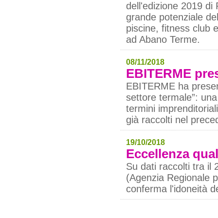
dell'edizione 2019 d
grande potenziale del
piscine, fitness club
ad Abano Terme.
08/11/2018
EBITERME prese
EBITERME ha presenta
settore termale”: un
termini imprenditorial
già raccolti nel prece
19/10/2018
Eccellenza qual
Su dati raccolti tra i
(Agenzia Regionale p
conferma l'idoneità de