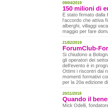
09/04/2019
150 milioni di e
È stato firmato dalla
l'accordo che attiva f
alberghi, villaggi vac
maggio per fare dom
21/02/2019
ForumClub-Foru
Si chiudono a Bologna 
gli operatori dei sett
dell’evento è in prog
Ottimi i riscontri dai 
momenti formativi con 
per la 20a edizione d
20/11/2018
Quando il benes
Mick Odelli, fondato