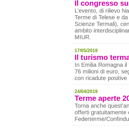
Il congresso su
L’evento, di rilievo N
Terme di Telese e da
Scienze Termali), cent
ambito interdisciplin
MIUR.
17/05/2019
Il turismo term
In Emilia Romagna il 
76 milioni di euro, s
con ricadute positive 
24/04/2019
Terme aperte 20
Torna anche quest'ann
offerti gratuitamente
Federterme/Confindus