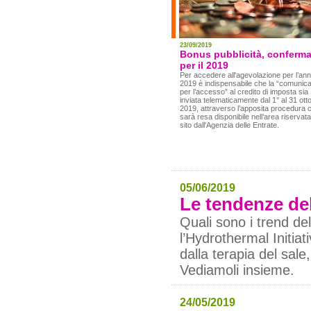
23/09/2019
Bonus pubblicità, conferm
per il 2019
Per accedere all'agevolazione per l’an
2019 è indispensabile che la “comunic
per l’accesso” al credito di imposta sia
inviata telematicamente dal 1° al 31 ott
2019, attraverso l’apposita procedura 
sarà resa disponibile nell’area riservata
sito dall'Agenzia delle Entrate.
05/06/2019
Le tendenze de
Quali sono i trend d
l’Hydrothermal Initiat
dalla terapia del sale
Vediamoli insieme.
24/05/2019