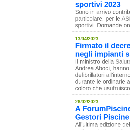
sportivi 2023
Sono in arrivo contrib
particolare, per le A
sportivi. Domande onl
13/04/2023
Firmato il decre
negli impianti s
Il ministro della Salut
Andrea Abodi, hanno f
defibrillatori all’int
durante le ordinarie 
coloro che usufruisco
28/02/2023
A ForumPiscine
Gestori Piscine
All’ultima edizione de