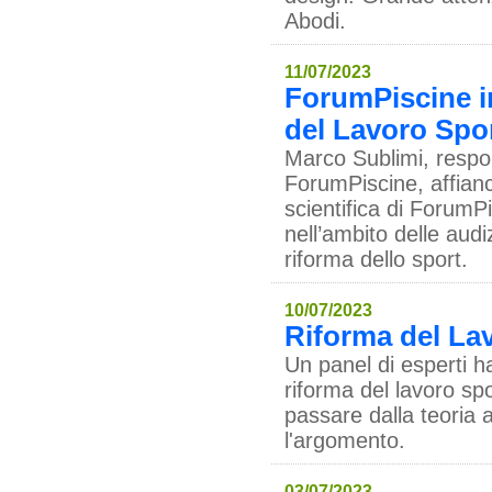
Abodi.
11/07/2023
ForumPiscine in
del Lavoro Spo
Marco Sublimi, respon
ForumPiscine, affianc
scientifica di ForumP
nell’ambito delle audiz
riforma dello sport.
10/07/2023
Riforma del Lav
Un panel di esperti ha
riforma del lavoro spo
passare dalla teoria 
l'argomento.
03/07/2023