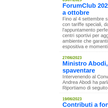
ForumClub 2023,
a ottobre
Fino al 4 settembre s
con tariffe speciali,
l’appuntamento perfett
centri sportivi per ag
ambiente che garanti
espositiva e momenti
27/06/2023
Ministro Abodi,
spaventare
Intervenendo al Conve
Andrea Abodi ha parla
Riportiamo di seguito
19/06/2023
Contributi a fo