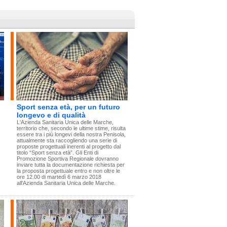
Sport senza età, per un futuro
longevo e di qualità
L'Azienda Sanitaria Unica delle Marche,
territorio che, secondo le ultime stime, risulta
essere tra i più longevi della nostra Penisola,
attualmente sta raccogliendo una serie di
proposte progettuali inerenti al progetto dal
titolo “Sport senza età”. Gli Enti di
Promozione Sportiva Regionale dovranno
inviare tutta la documentazione richiesta per
la proposta progettuale entro e non oltre le
ore 12.00 di martedì 6 marzo 2018
all'Azienda Sanitaria Unica delle Marche.