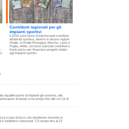
Contributi regionali per gli
impianti sportivi
Il 2018 sarà l’anno di interessanti contributi
all’attività sportiva, almeno in alcune regioni
d’Italia. In Emilia Romagna, Marche, Lazio e
Puglia, infatti, verranno stanziati contributi a
:
fondo perso per finanziare progetti relativi
si
agli impianti sportivi.
e
 riqualificazione di impianti già esistenti, alla
partecipare al bando si ha tempo fino alle ore 24 di
nza scopo di lucro che desiderino investire in
 e intellettivo-relazionali. C'è tempo fino al 23