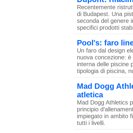
Recentemente ristruttu
di Budapest. Una pista
seconda del genere in 
specifici prodotti sta
Pool's: faro lin
Un faro dal design ele
nuova concezione: è il
interna delle piscine 
tipologia di piscina, 
Mad Dogg Athlet
atletica
Mad Dogg Athletics p
principio d’allenament
impiegato in ambito fi
tutti i livelli.