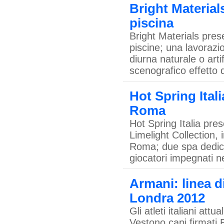
Bright Material
piscina
Bright Materials pres
piscine; una lavorazi
diurna naturale o artif
scenografico effetto 
Hot Spring Ital
Roma
Hot Spring Italia pre
Limelight Collection, 
Roma; due spa dedicat
giocatori impegnati ne
Armani: linea di
Londra 2012
Gli atleti italiani at
Vestono capi firmati 