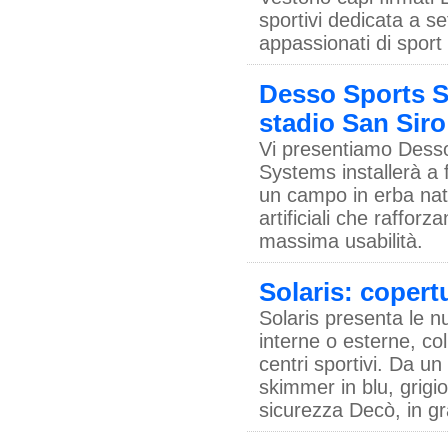
sportivi dedicata a set
appassionati di sport 
Desso Sports S
stadio San Siro
Vi presentiamo Desso
Systems installerà a 
un campo in erba natu
artificiali che raffor
massima usabilità.
Solaris: copert
Solaris presenta le n
interne o esterne, col
centri sportivi. Da u
skimmer in blu, grigio
sicurezza Decò, in gr