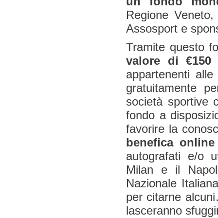
un fondo mon
Regione Veneto, 
Assosport e spon
Tramite questo f
valore di €150 
appartenenti alle
gratuitamente pe
società sportive 
fondo a disposiz
favorire la conos
benefica online
autografati e/o u
Milan e il Napol
Nazionale Italiana
per citarne alcun
lasceranno sfuggi