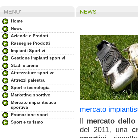
MENU'
NEWS
Home
News
Aziende e Prodotti
Rassegne Prodotti
Impianti Sportivi
Gestione impianti sportivi
Stadi e arene
Attrezzature sportive
Attrezzi palestra
Sport e tecnologia
Marketing sportivo
Mercato impiantistica
sportiva
mercato impiantist
Promozione sport
Il
mercato dello 
Sport e turismo
del 2011, una
c