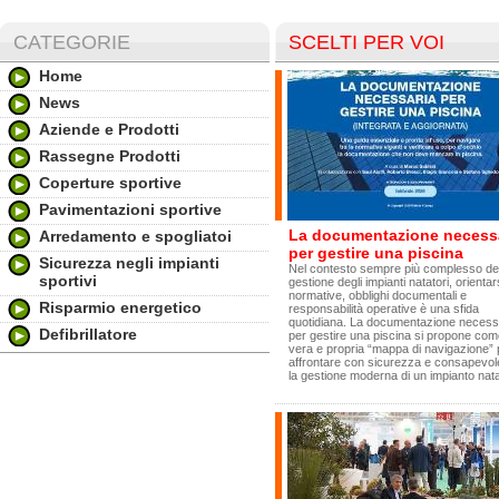
CATEGORIE
SCELTI PER VOI
Home
News
Aziende e Prodotti
Rassegne Prodotti
Coperture sportive
Pavimentazioni sportive
La documentazione necess
Arredamento e spogliatoi
per gestire una piscina
Sicurezza negli impianti
Nel contesto sempre più complesso del
sportivi
gestione degli impianti natatori, orientar
normative, obblighi documentali e
Risparmio energetico
responsabilità operative è una sfida
quotidiana. La documentazione necess
Defibrillatore
per gestire una piscina si propone co
vera e propria “mappa di navigazione” 
affrontare con sicurezza e consapevo
la gestione moderna di un impianto nata