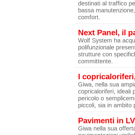
destinati al traffico
bassa manutenzione, co
comfort.
Next Panel, il 
Wolf System ha acquis
polifunzionale presen
strutture con specific
committente.
I copricalorifer
Giwa, nella sua ampia
copricaloriferi, ideali
pericolo o sempliceme
piccoli, sia in ambito 
Pavimenti in LV
Giwa nella sua offerta