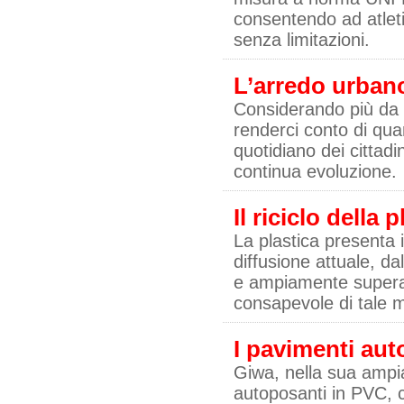
consentendo ad atleti
senza limitazioni.
L’arredo urban
Considerando più da vi
renderci conto di qua
quotidiano dei cittadi
continua evoluzione.
Il riciclo della 
La plastica presenta i
diffusione attuale, da
e ampiamente superato 
consapevole di tale m
I pavimenti aut
Giwa, nella sua ampi
autoposanti in PVC, c