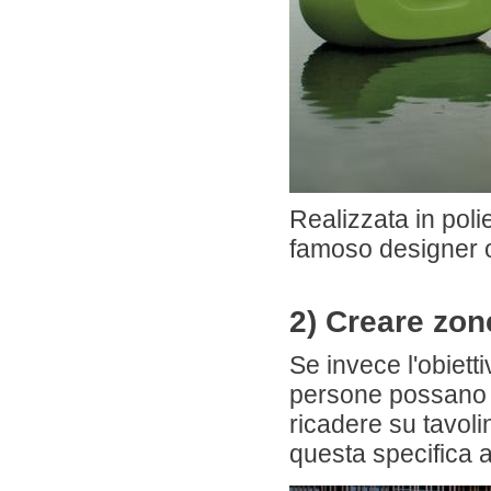
Realizzata in polie
famoso designer 
2) Creare zon
Se invece l'obiett
persone possano m
ricadere su tavoli
questa specifica a