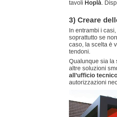
tavoli
Hoplà
. Dis
3) Creare del
In entrambi i casi
soprattutto se non
caso, la scelta è 
tendoni.
Qualunque sia la s
altre soluzioni sm
all’ufficio tecni
autorizzazioni ne