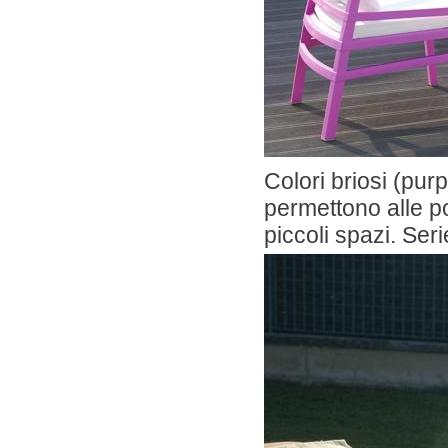
Colori briosi (pur
permettono alle po
piccoli spazi. Ser