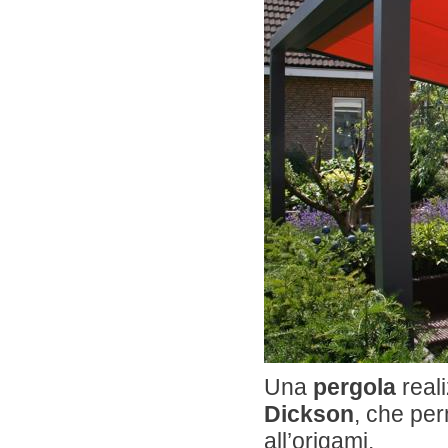
Una
pergola
reali
Dickson
, che per
all’origami.