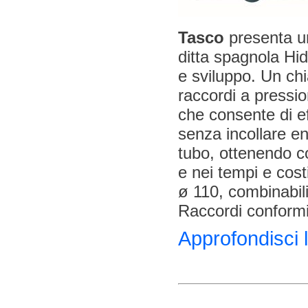
Tasco
presenta un
ditta spagnola Hi
e sviluppo. Un ch
raccordi a pressi
che consente di ef
senza incollare en
tubo, ottenendo co
e nei tempi e costi
ø 110, combinabili
Raccordi conform
Approfondisci 