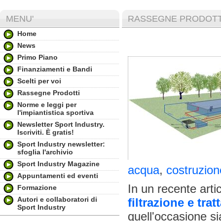
MENU'
RASSEGNE PRODOTT
Home
News
Primo Piano
Finanziamenti e Bandi
Scelti per voi
Rassegne Prodotti
Norme e leggi per
l'impiantistica sportiva
Newsletter Sport Industry.
Iscriviti. È gratis!
Sport Industry newsletter:
sfoglia l'archivio
Sport Industry Magazine
acqua
,
costruzion
Appuntamenti ed eventi
In un recente art
Formazione
Autori e collaboratori di
filtrazione e tra
Sport Industry
quell'occasione si