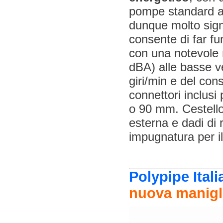
pompe standard a 
dunque molto signi
consente di far f
con una notevole 
dBA) alle basse ve
giri/min e del con
connettori inclusi
o 90 mm. Cestello 
esterna e dadi di r
impugnatura per il
Polypipe Itali
nuova manigli