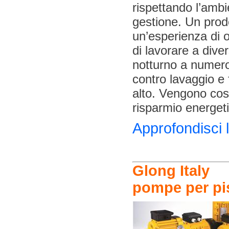
rispettando l’ambi
gestione. Un prodo
un’esperienza di o
di lavorare a dive
notturno a numero 
contro lavaggio e 
alto. Vengono così
risparmio energet
Approfondisci 
Glong Italy
pompe per pis