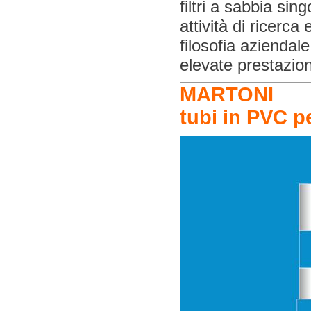
filtri a sabbia si
attività di ricerc
filosofia aziendal
elevate prestazion
MARTONI
tubi in PVC p