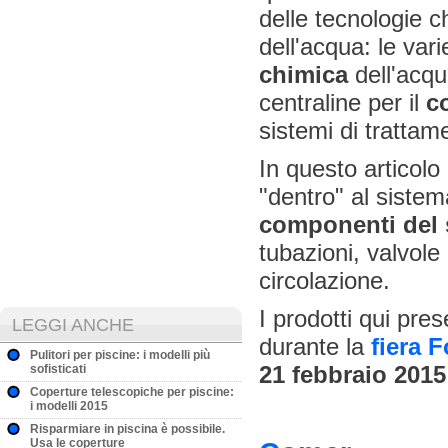
delle tecnologie c
dell'acqua: le var
chimica
dell'acqua
centraline per il
c
sistemi di trattam
In questo articol
"dentro" al siste
componenti del si
tubazioni, valvole
circolazione.
I prodotti qui pres
LEGGI ANCHE
durante la
fiera 
Pulitori per piscine: i modelli più
21 febbraio 2015
sofisticati
Coperture telescopiche per piscine:
i modelli 2015
Risparmiare in piscina è possibile.
Usa le coperture