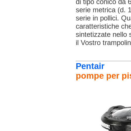
di tipo conico da 
serie metrica (d. 
serie in pollici. Q
caratteristiche ch
sintetizzate nello
il Vostro trampolin
Pentair
pompe per pi