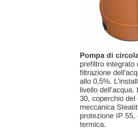
Pompa di circol
prefiltro integrato 
filtrazione dell’a
allo 0,5%. L’instal
livello dell'acq
30, coperchio del 
meccanica Steatit
protezione IP 55, 
termica.