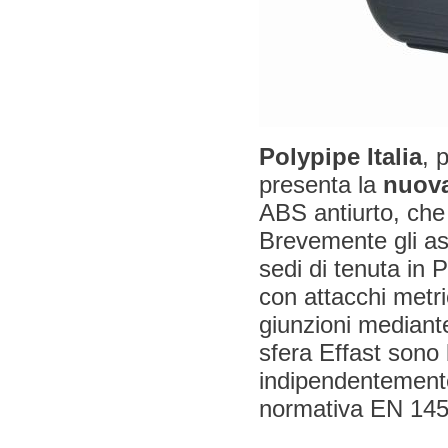
Polypipe Italia
, 
presenta la
nuova
ABS antiurto, che 
Brevemente gli asp
sedi di tenuta in
con attacchi metric
giunzioni mediante
sfera Effast sono 
indipendentemente
normativa EN 145