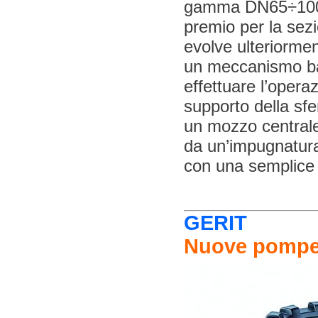
gamma DN65÷100, i
premio per la sez
evolve ulteriormen
un meccanismo bas
effettuare l’opera
supporto della sfe
un mozzo centrale
da un’impugnatura
con una semplice
GERIT
Nuove pompe 