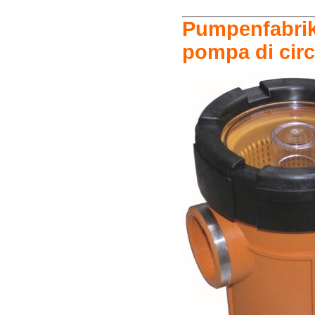
Pumpenfabrik 
pompa di circ