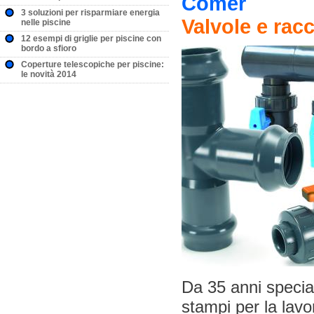
Comer
3 soluzioni per risparmiare energia
Valvole e rac
nelle piscine
12 esempi di griglie per piscine con
bordo a sfioro
Coperture telescopiche per piscine:
le novità 2014
Da 35 anni special
stampi per la lavo