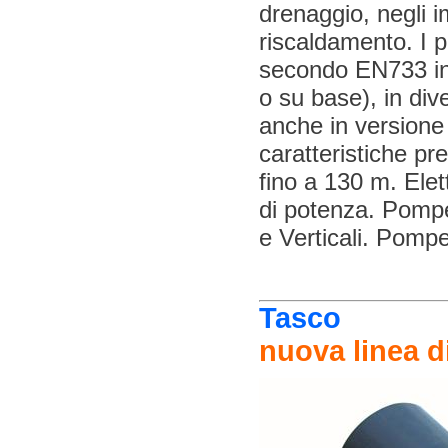
drenaggio, negli i
riscaldamento. I p
secondo EN733 in 
o su base), in div
anche in versione
caratteristiche p
fino a 130 m. Ele
di potenza. Pompe
e Verticali. Pomp
Tasco
nuova linea d