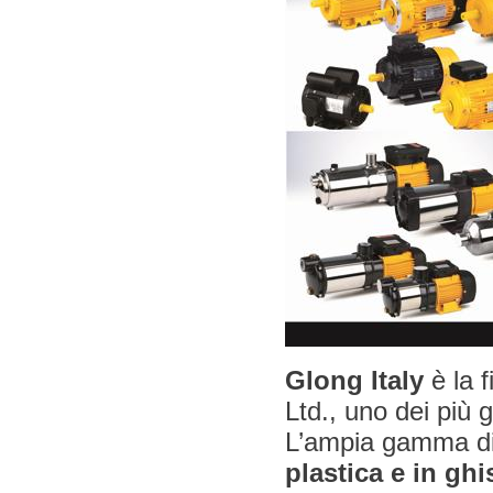
Glong Italy
è la f
Ltd., uno dei più 
L’ampia gamma di
plastica e in ghi