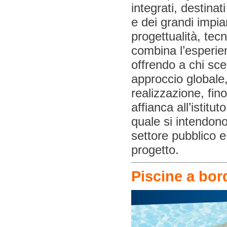
integrati, destina
e dei grandi impian
progettualità, te
combina l’esperien
offrendo a chi sceg
approccio globale,
realizzazione, fin
affianca all’istitu
quale si intendono
settore pubblico e 
progetto.
Piscine a bor