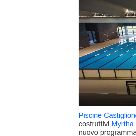
Piscine Castiglion
costruttivi
Myrtha
nuovo programma 