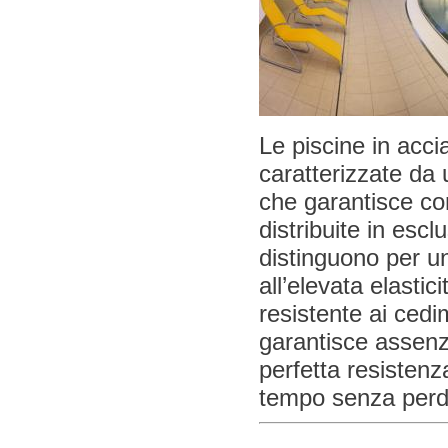
Le piscine in acc
caratterizzate da 
che garantisce con
distribuite in esclu
distinguono per un
all’elevata elastic
resistente ai cedim
garantisce assenz
perfetta resistenz
tempo senza perdit