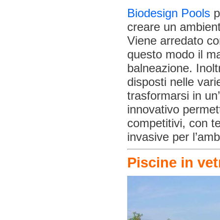
Biodesign Pools
p
creare un ambient
Viene arredato con
questo modo il m
balneazione. Inolt
disposti nelle var
trasformarsi in un
innovativo permett
competitivi, con t
invasive per l’amb
Piscine in ve