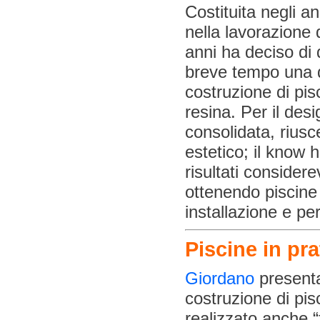
Costituita negli a
nella lavorazione d
anni ha deciso di 
breve tempo una d
costruzione di pis
resina. Per il desi
consolidata, riusce
estetico; il know
risultati consider
ottenendo piscine 
installazione e pe
Piscine in pr
Giordano
presenta
costruzione di pis
realizzato anche 