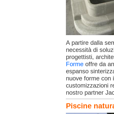
A partire dalla se
necessità di soluz
progettisti, archit
Forme
offre da an
espanso sinterizza
nuove forme con in
customizzazioni re
nostro partner Ja
Piscine natur