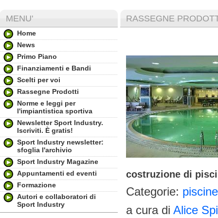
MENU'
RASSEGNE PRODOTT
Home
News
Primo Piano
Finanziamenti e Bandi
Scelti per voi
Rassegne Prodotti
Norme e leggi per
l'impiantistica sportiva
Newsletter Sport Industry.
Iscriviti. È gratis!
Sport Industry newsletter:
sfoglia l'archivio
Sport Industry Magazine
costruzione di pisc
Appuntamenti ed eventi
Formazione
Categorie:
piscine
Autori e collaboratori di
Sport Industry
a cura di
Alice Sp