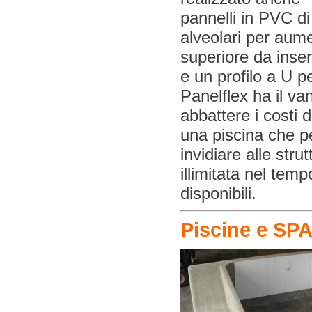
pannelli in PVC di
alveolari per aumen
superiore da inser
e un profilo a U p
Panelflex ha il va
abbattere i costi d
una piscina che pe
invidiare alle str
illimitata nel te
disponibili.
Piscine e SPA