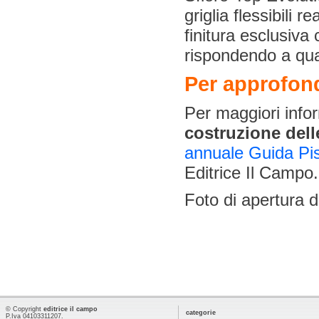
griglia flessibili 
finitura esclusiva
rispondendo a qua
Per approfon
Per maggiori info
costruzione dell
annuale Guida Pi
Editrice Il Campo.
Foto di apertura 
© Copyright
editrice il campo
categorie
P.Iva 04103311207.