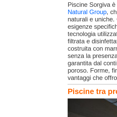
Piscine Sorgiva è 
Natural Group
, c
naturali e uniche.
esigenze specifich
tecnologia utilizz
filtrata e disinfet
costruita con marm
senza la presenza 
garantita dal cont
poroso. Forme, fin
vantaggi che offr
Piscine tra p