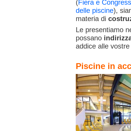
(
Fiera e Congresso
delle piscine
), si
materia di
costruz
Le presentiamo ne
possano
indirizz
addice alle vostre
Piscine in acc