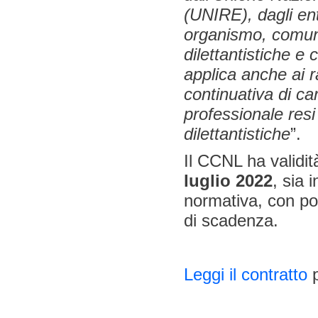
(UNIRE), dagli en
organismo, comunq
dilettantistiche e 
applica anche ai r
continuativa di ca
professionale resi
dilettantistiche
”.
Il CCNL ha validi
luglio 2022
, sia 
normativa, con pos
di scadenza.
Leggi il contratto
p