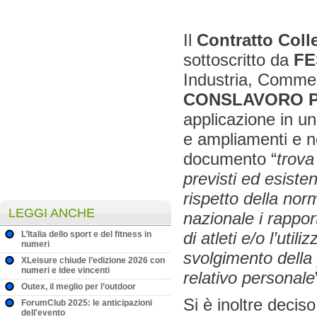
Il
Contratto Colle
sottoscritto da
FE
Industria, Commer
CONSLAVORO P
applicazione in un
e ampliamenti e ne
documento “
trova
previsti ed esisten
rispetto della norm
LEGGI ANCHE
nazionale i rappor
di atleti e/o l’util
L’Italia dello sport e del fitness in
numeri
svolgimento della 
XLeisure chiude l’edizione 2026 con
numeri e idee vincenti
relativo personale
Outex, il meglio per l’outdoor
Si è inoltre deciso
ForumClub 2025: le anticipazioni
dell'evento