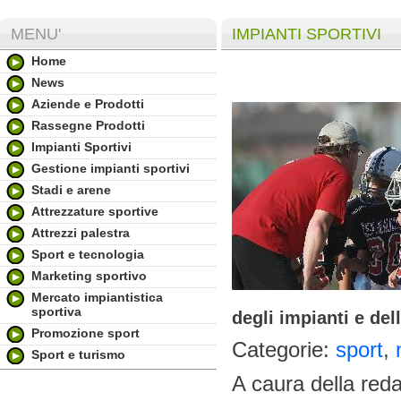
MENU'
IMPIANTI SPORTIVI
Home
News
Aziende e Prodotti
Rassegne Prodotti
Impianti Sportivi
Gestione impianti sportivi
Stadi e arene
Attrezzature sportive
Attrezzi palestra
Sport e tecnologia
Marketing sportivo
Mercato impiantistica
sportiva
degli impianti e dell
Promozione sport
Categorie:
sport
,
Sport e turismo
A caura della red