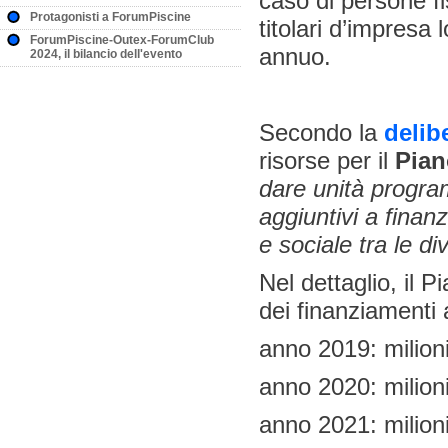
caso di persone f
Protagonisti a ForumPiscine
titolari d’impresa 
ForumPiscine-Outex-ForumClub
annuo.
2024, il bilancio dell'evento
Secondo la
delib
risorse per il
Pian
dare unità program
aggiuntivi a finan
e sociale tra le d
Nel dettaglio, il 
dei finanziamenti
anno 2019: milioni
anno 2020: milioni
anno 2021: milioni