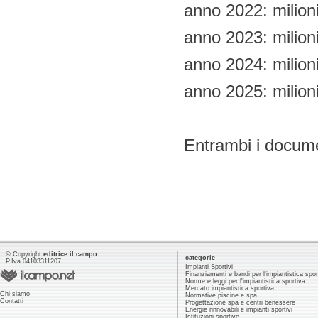
anno 2022: milioni
anno 2023: milioni
anno 2024: milioni
anno 2025: milioni
Entrambi i documen
© Copyright
editrice il campo
categorie
P.Iva 04103311207.
Impianti Sportivi
Finanziamenti e bandi per l'impiantistica spor
Norme e leggi per l'impiantistica sportiva
Mercato impiantistica sportiva
Chi siamo
Normative piscine e spa
Contatti
Progettazione spa e centri benessere
Energie rinnovabili e impianti sportivi
Istituzioni sportive