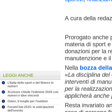
A cura della reda
Prorogato anche p
materia di sport e
donazioni per la r
manutenzione e il 
Nella
bozza della
«
La disciplina del
LEGGI ANCHE
interventi di manu
L’Italia dello sport e del fitness in
numeri
per la realizzazio
XLeisure chiude l’edizione 2026 con
applicherà anche 
numeri e idee vincenti
Outex, il meglio per l’outdoor
Resta invariato an
ForumClub 2025: le anticipazioni
dell'evento