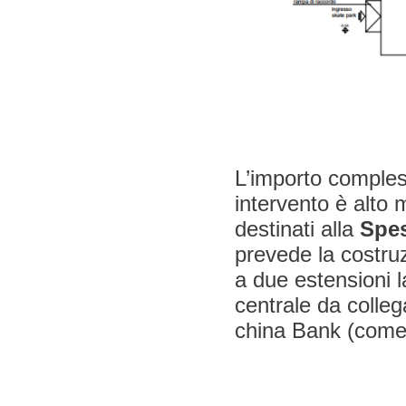
L’importo compless
intervento è alto 
destinati alla
Spe
prevede la costru
a due estensioni l
centrale da colle
china Bank (come