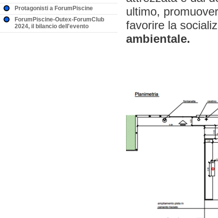
Protagonisti a ForumPiscine
ultimo, promuovere
ForumPiscine-Outex-ForumClub
favorire la social
2024, il bilancio dell'evento
ambientale.