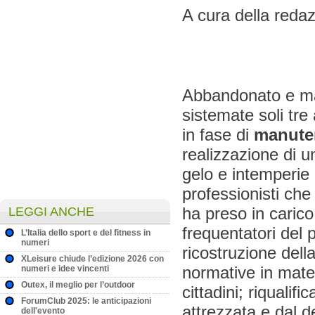
A cura della reda
Abbandonato e ma
sistemate soli tr
in fase di
manuten
realizzazione di un
gelo e intemperie 
professionisti che
ha preso in carico
LEGGI ANCHE
frequentatori del 
L’Italia dello sport e del fitness in
numeri
ricostruzione dell
XLeisure chiude l’edizione 2026 con
normative in mate
numeri e idee vincenti
Outex, il meglio per l’outdoor
cittadini; riqualifica
ForumClub 2025: le anticipazioni
attrezzata e dal d
dell'evento