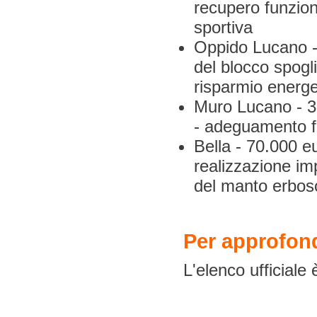
recupero funziona
sportiva
Oppido Lucano -
del blocco spogli
risparmio energe
Muro Lucano - 30
- adeguamento fu
Bella - 70.000 e
realizzazione im
del manto erboso
Per approfon
L'elenco ufficiale 