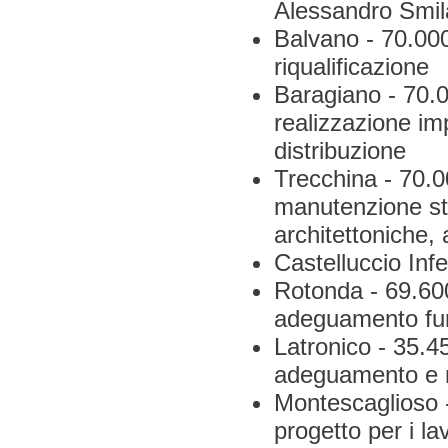
Alessandro Smila
Balvano - 70.000
riqualificazione
Baragiano - 70.
realizzazione imp
distribuzione
Trecchina - 70.00
manutenzione str
architettoniche
Castelluccio Infe
Rotonda - 69.600
adeguamento fu
Latronico - 35.45
adeguamento e 
Montescaglioso -
progetto per i l