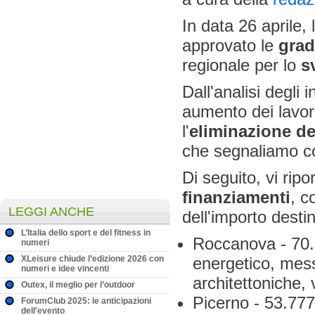
In data 26 aprile,
approvato le
grad
regionale per lo
s
Dall'analisi degli
aumento dei lavori
l'
eliminazione del
che segnaliamo c
Di seguito, vi rip
finanziamenti
, c
LEGGI ANCHE
dell'importo desti
L’Italia dello sport e del fitness in
Roccanova - 70.0
numeri
XLeisure chiude l’edizione 2026 con
energetico, mess
numeri e idee vincenti
architettoniche,
Outex, il meglio per l’outdoor
Picerno - 53.777
ForumClub 2025: le anticipazioni
dell'evento