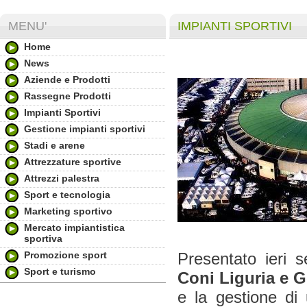
MENU'
IMPIANTI SPORTIVI
Home
News
Aziende e Prodotti
Rassegne Prodotti
Impianti Sportivi
Gestione impianti sportivi
Stadi e arene
Attrezzature sportive
Attrezzi palestra
Sport e tecnologia
Marketing sportivo
Mercato impiantistica
sportiva
Promozione sport
Presentato ieri s
Sport e turismo
Coni Liguria e 
e la gestione d