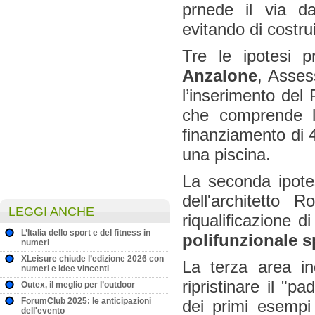
prnede il via dal
evitando di costru
Tre le ipotesi 
Anzalone
, Asses
l’inserimento del 
che comprende l
finanziamento di 
una piscina.
La seconda ipotes
dell'architetto 
LEGGI ANCHE
riqualificazione d
L’Italia dello sport e del fitness in
polifunzionale s
numeri
XLeisure chiude l’edizione 2026 con
La terza area i
numeri e idee vincenti
ripristinare il "
Outex, il meglio per l’outdoor
ForumClub 2025: le anticipazioni
dei primi esempi 
dell'evento