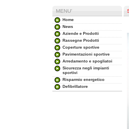
MENU'
Home
News
Aziende e Prodotti
Rassegne Prodotti
Coperture sportive
Pavimentazioni sportive
Arredamento e spogliatoi
Sicurezza negli impianti
sportivi
Risparmio energetico
Defibrillatore