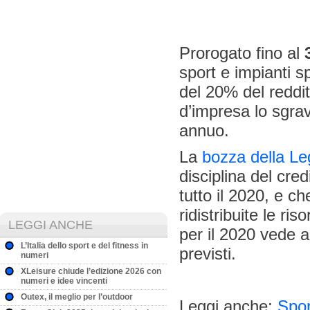
Prorogato fino al
sport e impianti sp
del 20% del reddito
d’impresa lo sgrav
annuo.
La
bozza della Le
disciplina del cre
tutto il 2020, e c
ridistribuite le ris
LEGGI ANCHE
per il 2020 vede a
L’Italia dello sport e del fitness in
previsti.
numeri
XLeisure chiude l’edizione 2026 con
numeri e idee vincenti
Outex, il meglio per l’outdoor
Leggi anche:
Spo