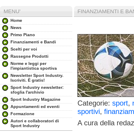
MENU'
FINANZIAMENTI E BA
Home
News
Primo Piano
Finanziamenti e Bandi
Scelti per voi
Rassegne Prodotti
Norme e leggi per
l'impiantistica sportiva
Newsletter Sport Industry.
Iscriviti. È gratis!
Sport Industry newsletter:
sfoglia l'archivio
Sport Industry Magazine
Categorie:
sport
,
Appuntamenti ed eventi
sportivi
,
finanziam
Formazione
Autori e collaboratori di
A cura della reda
Sport Industry