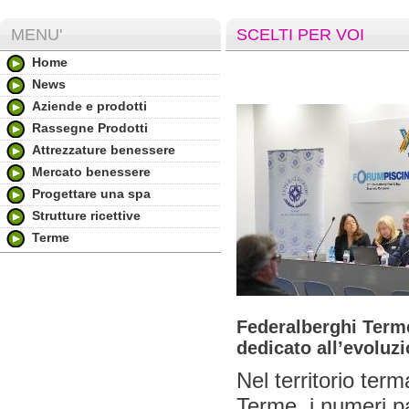
MENU'
SCELTI PER VOI
Home
News
Aziende e prodotti
Rassegne Prodotti
Attrezzature benessere
Mercato benessere
Progettare una spa
Strutture ricettive
Terme
Federalberghi Term
dedicato all’evoluz
Nel territorio te
Terme, i numeri pa