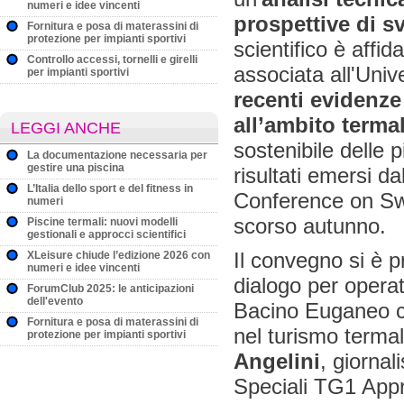
numeri e idee vincenti
prospettive di sv
Fornitura e posa di materassini di
protezione per impianti sportivi
scientifico è affid
Controllo accessi, tornelli e girelli
associata all'Univ
per impianti sportivi
recenti evidenze 
all’ambito terma
LEGGI ANCHE
sostenibile delle 
La documentazione necessaria per
gestire una piscina
risultati emersi d
L’Italia dello sport e del fitness in
Conference on Sw
numeri
scorso autunno.
Piscine termali: nuovi modelli
gestionali e approcci scientifici
Il convegno si è 
XLeisure chiude l’edizione 2026 con
numeri e idee vincenti
dialogo per operat
ForumClub 2025: le anticipazioni
dell'evento
Bacino Euganeo co
Fornitura e posa di materassini di
nel turismo termal
protezione per impianti sportivi
Angelini
, giornal
Speciali TG1 Appro