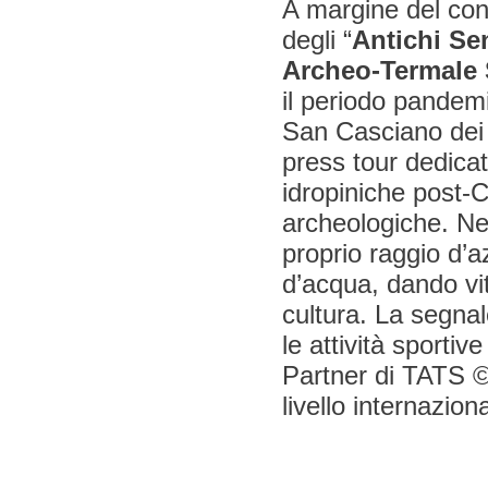
A margine del con
degli “
Antichi Se
Archeo-Termale S
il periodo pandemi
San Casciano dei B
press tour dedicati
idropiniche post-C
archeologiche. Ne
proprio raggio d’a
d’acqua, dando vit
cultura. La segnal
le attività sportive
Partner di TATS ©
livello internazion