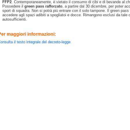
FFP2
. Contemporaneamente, è vietato il consumo di cibi e di bevande al ch
Possedere il
green pass rafforzato
, a partire dal 30 dicembre, per poter ac
sport di squadra. Non si potrà più entrare con il solo tampone. Il green pass
accedere agli spazi adibiti a spogliatoi e docce. Rimangono esclusi da tale
autosufficienti.
Per maggiori informazioni:
onsulta il testo integrale del decreto-legge