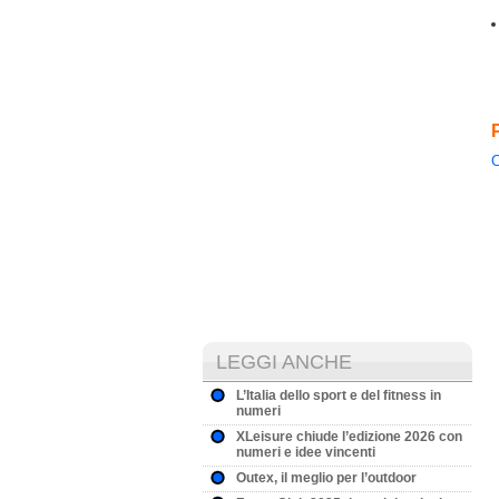
C
LEGGI ANCHE
L’Italia dello sport e del fitness in
numeri
XLeisure chiude l’edizione 2026 con
numeri e idee vincenti
Outex, il meglio per l’outdoor