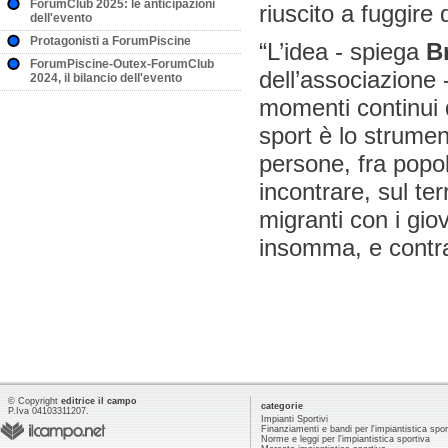
ForumClub 2025: le anticipazioni
riuscito a fuggir
dell'evento
Protagonisti a ForumPiscine
“L’idea - spiega
Br
ForumPiscine-Outex-ForumClub
dell’associazione 
2024, il bilancio dell'evento
momenti continui d
sport è lo strumen
persone, fra popol
incontrare, sul te
migranti con i giova
insomma, e contra
© Copyright
editrice il campo
categorie
P.Iva 04103311207.
Impianti Sportivi
Finanziamenti e bandi per l'impiantistica spor
Norme e leggi per l'impiantistica sportiva