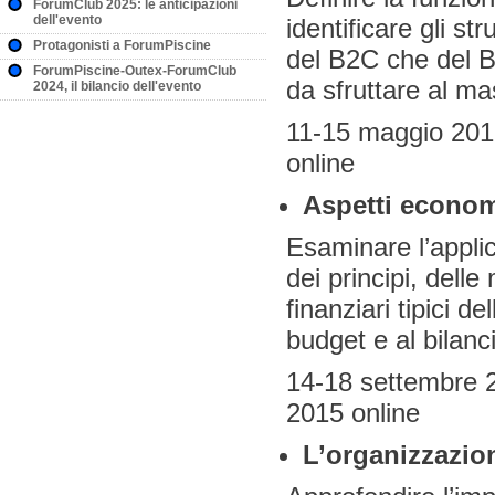
ForumClub 2025: le anticipazioni
dell'evento
identificare gli st
Protagonisti a ForumPiscine
del B2C che del B
ForumPiscine-Outex-ForumClub
da sfruttare al ma
2024, il bilancio dell'evento
11-15 maggio 201
online
Aspetti economi
Esaminare l’applic
dei principi, dell
finanziari tipici d
budget e al bilanci
14-18 settembre 2
2015 online
L’organizzazion