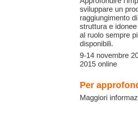
Approfondire l’imp
sviluppare un proc
raggiungimento di 
struttura e idonee
al ruolo sempre pi
disponibili.
9-14 novembre 20
2015 online
Per approfond
Maggiori informaz