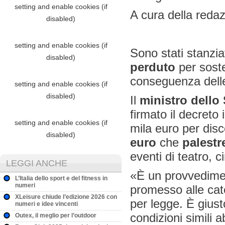
A cura della reda
Sono stati stanzia
perduto
per soste
conseguenza delle 
Il
ministro dell
firmato il decreto
mila euro per disc
euro
che
palestr
eventi di teatro, 
LEGGI ANCHE
«È un provvedime
L’Italia dello sport e del fitness in
numeri
promesso alle cat
XLeisure chiude l’edizione 2026 con
per legge. È giust
numeri e idee vincenti
condizioni simili
Outex, il meglio per l’outdoor