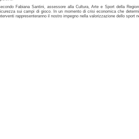
econdo Fabiana Santini, assessore alla Cultura, Arte e Sport della Regio
icurezza sui campi di gioco. In un momento di crisi economica che determina 
nterventi rappresenteranno il nostro impegno nella valorizzazione dello sport n