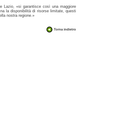
ne Lazio, «si garantisce così una maggiore
la disponibilità di risorse limitate, questi
ella nostra regione.»
Torna indietro