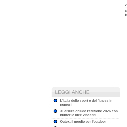
S
s
i
LEGGI ANCHE
L’Italia dello sport e del fitness in
numeri
XLeisure chiude l’edizione 2026 con
numeri e idee vincenti
Outex, il meglio per l’outdoor