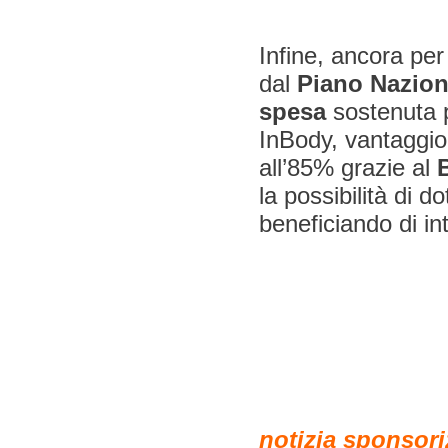
Infine, ancora per 
dal
Piano Nazion
spesa
sostenuta pe
InBody, vantaggio 
all’85% grazie al
la possibilità di 
beneficiando di int
notizia sponsori