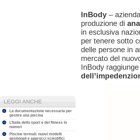
InBody
– azienda 
produzione di
anal
in esclusiva nazi
per tenere sotto co
delle persone in a
mercato del nuo
InBody raggiunge
dell’impedenzio
LEGGI ANCHE
La documentazione necessaria per
gestire una piscina
L’Italia dello sport e del fitness in
numeri
Piscine termali: nuovi modelli
gestionali e approcci scientifici