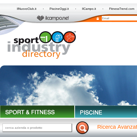
IlNuovoClub.it
PiscineOggi.it
IlCampo.it
FitnessTrend.com
Ricerca Avanza