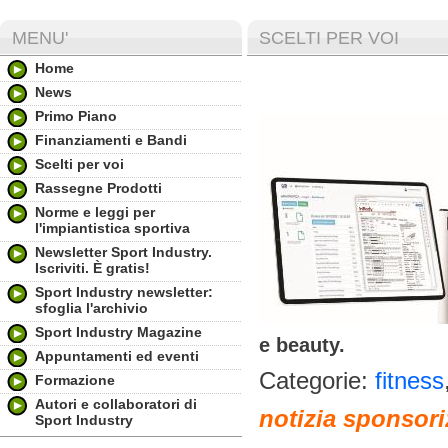
MENU'
SCELTI PER VOI
Home
News
Primo Piano
Finanziamenti e Bandi
Scelti per voi
Rassegne Prodotti
Norme e leggi per
l'impiantistica sportiva
Newsletter Sport Industry.
Iscriviti. È gratis!
Sport Industry newsletter:
sfoglia l'archivio
Sport Industry Magazine
e beauty.
Appuntamenti ed eventi
Categorie:
fitness
Formazione
Autori e collaboratori di
notizia sponsori
Sport Industry