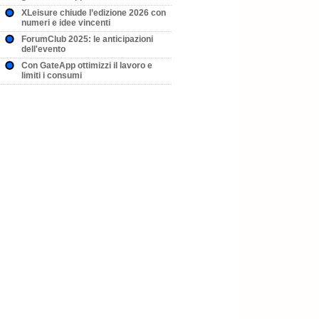
XLeisure chiude l’edizione 2026 con
numeri e idee vincenti
ForumClub 2025: le anticipazioni
dell'evento
Con GateApp ottimizzi il lavoro e
limiti i consumi