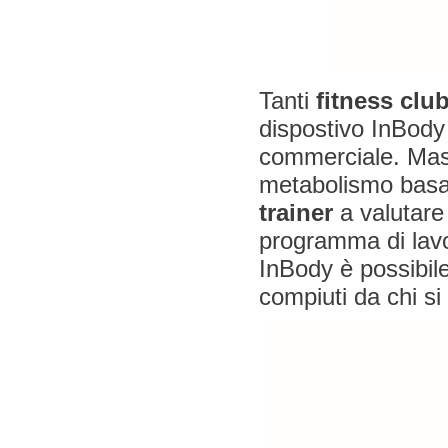
Tanti
fitness clu
dispostivo InBody 
commerciale. Mas
metabolismo basal
trainer
a valutare 
programma di lavo
InBody è possibil
compiuti da chi si 