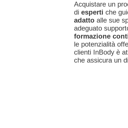
Acquistare un prod
di
esperti
che guid
adatto
alle sue s
adeguato support
formazione cont
le potenzialità off
clienti InBody è a
che assicura un d