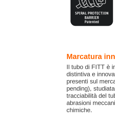
Marcatura inn
Il tubo di FITT è i
distintiva e innova
presenti sul merc
pending), studiata
tracciabilità del tu
abrasioni meccani
chimiche.