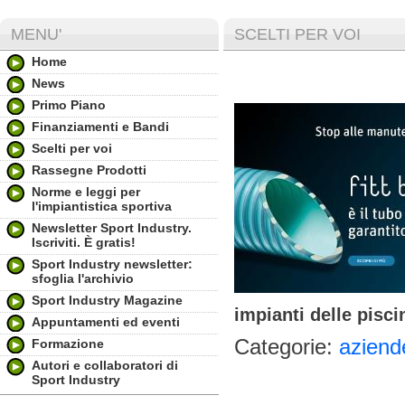
MENU'
SCELTI PER VOI
Home
News
Primo Piano
Finanziamenti e Bandi
Scelti per voi
Rassegne Prodotti
Norme e leggi per
l'impiantistica sportiva
Newsletter Sport Industry.
Iscriviti. È gratis!
Sport Industry newsletter:
sfoglia l'archivio
Sport Industry Magazine
impianti delle pisci
Appuntamenti ed eventi
Categorie:
aziende
Formazione
Autori e collaboratori di
Sport Industry