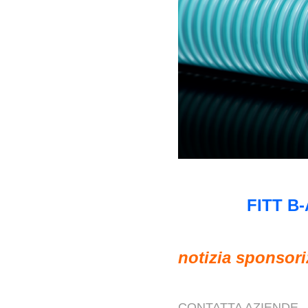
FITT B
notizia sponsori
CONTATTA AZIENDE