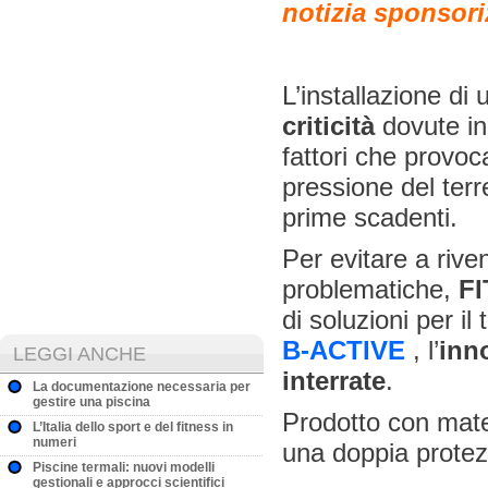
notizia sponsori
L’installazione di
criticità
dovute in
fattori che provoc
pressione del terr
prime scadenti.
Per evitare a riven
problematiche,
F
di soluzioni per il
B-ACTIVE
, l’
inno
LEGGI ANCHE
interrate
.
La documentazione necessaria per
gestire una piscina
Prodotto con mate
L’Italia dello sport e del fitness in
numeri
una doppia protez
Piscine termali: nuovi modelli
gestionali e approcci scientifici