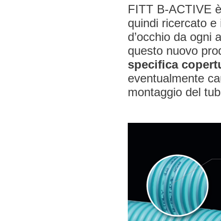
FITT B-ACTIVE 
quindi ricercato e
d’occhio da ogni a
questo nuovo prod
specifica copert
eventualmente caus
montaggio del tubo