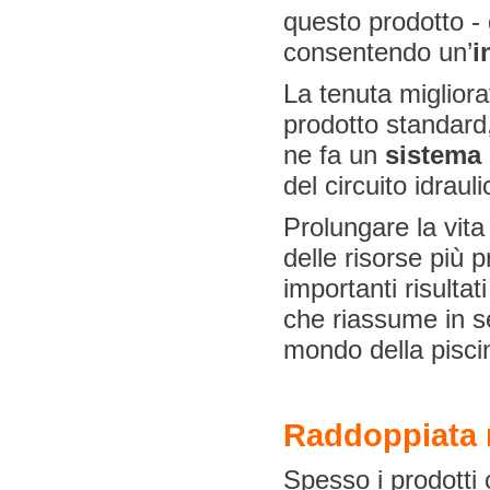
questo prodotto -
consentendo un’
i
La tenuta migliora
prodotto standard
ne fa un
sistema
del circuito idrauli
Prolungare la vita 
delle risorse più 
importanti risultat
che riassume in s
mondo della pisci
Raddoppiata 
Spesso i prodotti 