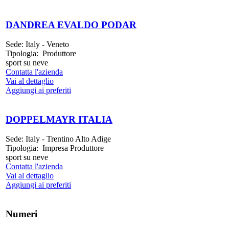
DANDREA EVALDO PODAR
Sede:
Italy - Veneto
Tipologia:
Produttore
sport su neve
Contatta l'azienda
Vai al dettaglio
Aggiungi ai preferiti
DOPPELMAYR ITALIA
Sede:
Italy - Trentino Alto Adige
Tipologia:
Impresa Produttore
sport su neve
Contatta l'azienda
Vai al dettaglio
Aggiungi ai preferiti
Numeri