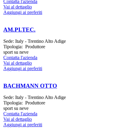
Contatta l'azienda
Vai al dettaglio
Aggiungi ai preferiti
AM.PI.TEC.
Sede:
Italy - Trentino Alto Adige
Tipologia:
Produttore
sport su neve
Contatta l'azienda
Vai al dettaglio
Aggiungi ai preferiti
BACHMANN OTTO
Sede:
Italy - Trentino Alto Adige
Tipologia:
Produttore
sport su neve
Contatta l'azienda
Vai al dettaglio
Aggiungi ai preferiti