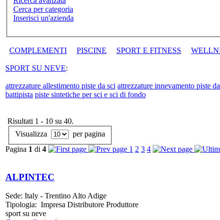
Ricerca avanzata
Cerca per categoria
Inserisci un'azienda
COMPLEMENTI
PISCINE
SPORT E FITNESS
WELLN
SPORT SU NEVE
:
attrezzature allestimento piste da sci
attrezzature innevamento piste da
battipista
piste sintetiche per sci e sci di fondo
Risultati 1 - 10 su 40.
Visualizza
per pagina
Pagina
1
di
4
1
2
3
4
ALPINTEC
Sede:
Italy - Trentino Alto Adige
Tipologia:
Impresa Distributore Produttore
sport su neve