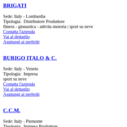
BRIGATI
Sede:
Italy - Lombardia
Tipologia:
Distributore Produttore
fitness - ginnastica - attivita motoria | sport su neve
Contatta l'azienda
Vai al dettaglio
Aggiungi ai preferiti
BURIGO ITALO & C.
Sede:
Italy - Veneto
Tipologia:
Impresa
sport su neve
Contatta l'azienda
Vai al dettaglio
Aggiungi ai preferiti
C.C.M.
Sede:
Italy - Piemonte
Tipologia:
Impresa Produttore