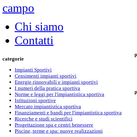
Chi siamo
Contatti
p
categorie
Impianti Sportivi
Censimenti impianti sportivi
Energie rinnovabili e impianti sportivi
I numeri della pratica sportiva
p
Norme e leggi per l'impiantistica sportiva
Istituzioni sportive
Mercato impiantistica sportiva
Finanziamenti e bandi per l'impiantistica sportiva
Ricerche e studi scientifici
Progettazione spa e centri benessere
Piscine, terme e spa: nuove realizzazioni