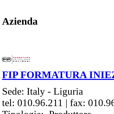
Azienda
FIP FORMATURA INIE
Sede:
Italy - Liguria
tel:
010.96.211
|
fax:
010.9