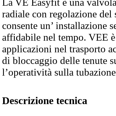
La VE Easyfit è una valvol
radiale con regolazione del 
consente un’ installazione s
affidabile nel tempo. VEE è
applicazioni nel trasporto a
di bloccaggio delle tenute s
l’operatività sulla tubazione
Descrizione tecnica