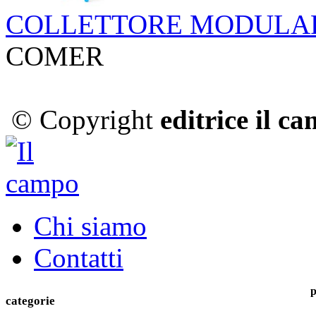
COLLETTORE MODULARE
COMER
© Copyright
editrice il c
Chi siamo
Contatti
p
categorie