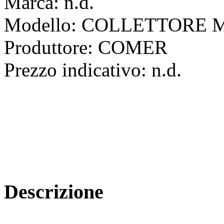
Marca:
n.d.
Modello:
COLLETTORE 
Produttore:
COMER
Prezzo indicativo:
n.d.
Descrizione