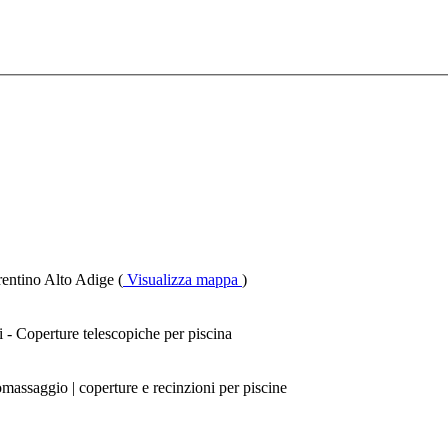
rentino Alto Adige (
Visualizza mappa
)
i - Coperture telescopiche per piscina
romassaggio | coperture e recinzioni per piscine