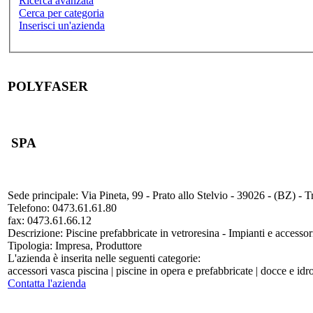
Ricerca avanzata
Cerca per categoria
Inserisci un'azienda
POLYFASER
SPA
Sede principale:
Via Pineta, 99 - Prato allo Stelvio - 39026 - (BZ) - T
Telefono:
0473.61.61.80
fax:
0473.61.66.12
Descrizione:
Piscine prefabbricate in vetroresina - Impianti e accessor
Tipologia:
Impresa, Produttore
L'azienda è inserita nelle seguenti categorie:
accessori vasca piscina | piscine in opera e prefabbricate | docce e id
Contatta l'azienda