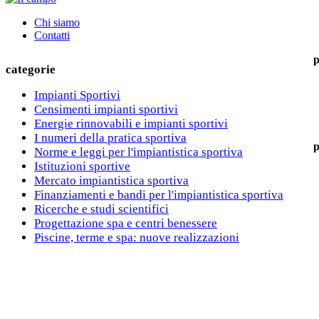
Chi siamo
Contatti
p
categorie
Impianti Sportivi
Censimenti impianti sportivi
Energie rinnovabili e impianti sportivi
I numeri della pratica sportiva
p
Norme e leggi per l'impiantistica sportiva
Istituzioni sportive
Mercato impiantistica sportiva
Finanziamenti e bandi per l'impiantistica sportiva
Ricerche e studi scientifici
Progettazione spa e centri benessere
Piscine, terme e spa: nuove realizzazioni