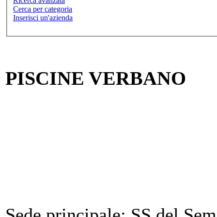
Ricerca avanzata
Cerca per categoria
Inserisci un'azienda
PISCINE VERBANO
Sede principale:
SS del Semp