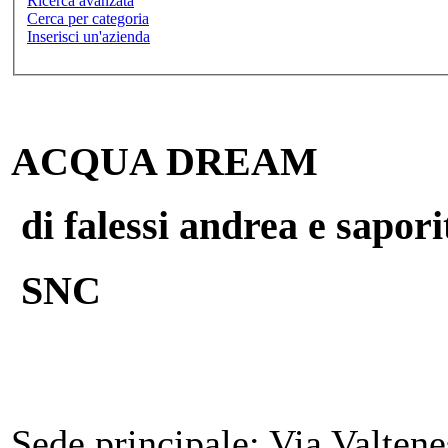
Ricerca avanzata
Cerca per categoria
Inserisci un'azienda
ACQUA DREAM
di falessi andrea e sapor
SNC
Sede principale:
Via Valtenes