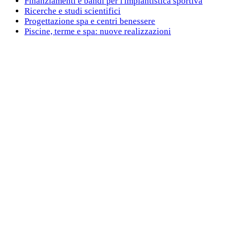
Finanziamenti e bandi per l'impiantistica sportiva
Ricerche e studi scientifici
Progettazione spa e centri benessere
Piscine, terme e spa: nuove realizzazioni