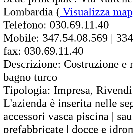
Lombardia (
Visualizza ma
Telefono:
030.69.11.40
Mobile:
347.54.08.569 | 334
fax:
030.69.11.40
Descrizione:
Costruzione e 
bagno turco
Tipologia:
Impresa, Rivendi
L'azienda è inserita nelle se
accessori vasca piscina | sau
prefabbricate | docce e idro