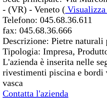
- (VR) - Veneto (
Visualizz
Telefono:
045.68.36.611
fax:
045.68.36.666
Descrizione:
Pietre naturali 
Tipologia:
Impresa, Produtt
L'azienda è inserita nelle se
rivestimenti piscina e bordi
vasca
Contatta l'azienda