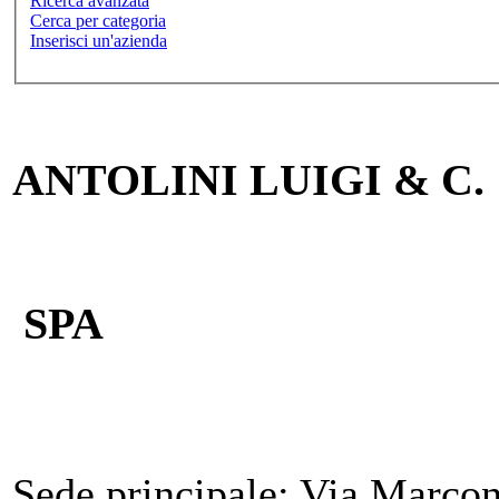
Ricerca avanzata
Cerca per categoria
Inserisci un'azienda
ANTOLINI LUIGI & C.
SPA
Sede principale:
Via Marconi